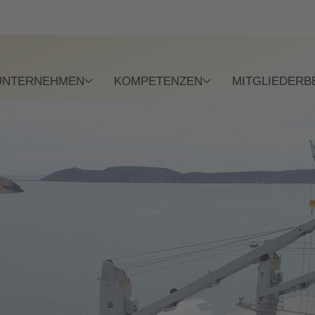
UNTERNEHMEN
KOMPETENZEN
MITGLIEDERB
OMMEN