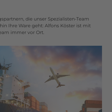
gspartnern, die unser Spezialisten-Team
hin Ihre Ware geht: Alfons Köster ist mit
eam immer vor Ort.