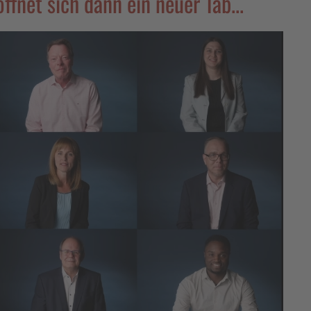
öffnet sich dann ein neuer Tab...