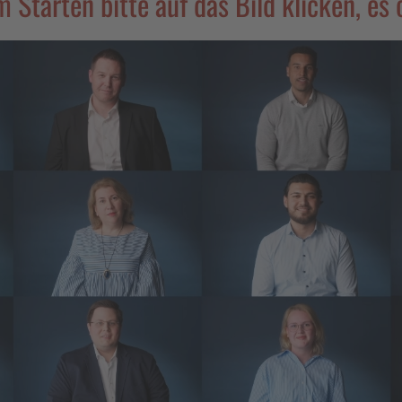
 Starten bitte auf das Bild klicken, es 