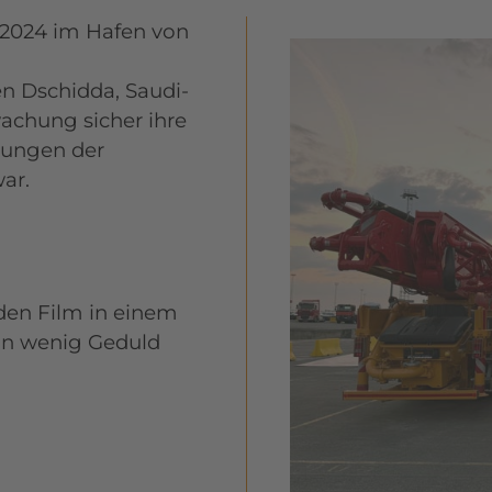
t 2024 im Hafen von
n Dschidda, Saudi-
achung sicher ihre
hungen der
ar.
 das Video
 den Film in einem
ein wenig Geduld