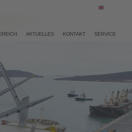
Sprache ausw
EREICH
AKTUELLES
KONTAKT
SERVICE