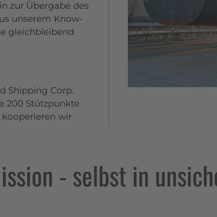
hin zur Übergabe des
aus unserem Know-
ne gleichbleibend
ed Shipping Corp.
re 200 Stützpunkte
 kooperieren wir
ission - selbst in unsic